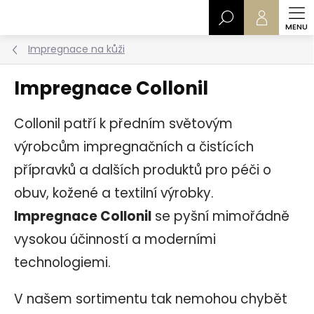
Přejít
Hledat
na
obsah
Impregnace na kůži
Impregnace Collonil
Collonil patří k předním světovým
výrobcům impregnačních a čistících
přípravků a dalších produktů pro péči o
obuv, kožené a textilní výrobky.
Impregnace Collonil
se pyšní mimořádně
vysokou účinností a moderními
technologiemi.
V našem sortimentu tak nemohou chybět