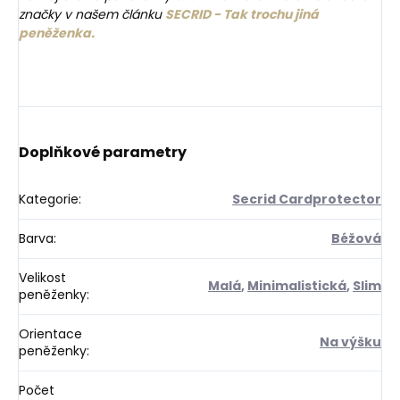
značky v našem článku
SECRID - Tak trochu jiná
peněženka.
Doplňkové parametry
Kategorie
:
Secrid Cardprotector
Barva
:
Béžová
Velikost
Malá
,
Minimalistická
,
Slim
peněženky
:
Orientace
Na výšku
peněženky
:
Počet