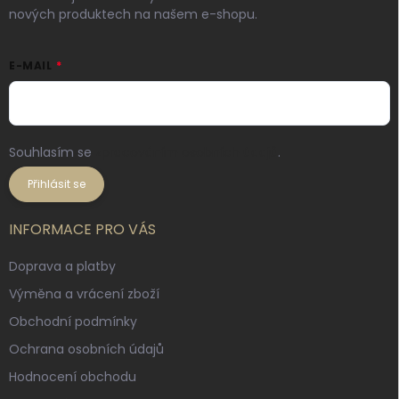
nových produktech na našem e-shopu.
E-MAIL
Souhlasím se
zpracováním osobních údajů
.
Přihlásit se
INFORMACE PRO VÁS
Doprava a platby
Výměna a vrácení zboží
Obchodní podmínky
Ochrana osobních údajů
Hodnocení obchodu