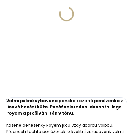
monogramu na
peněženku
peněženku
329 Kč
269 Kč
Do košíku
Do košíku
Velmi pěkně vybavená pánská kožená peněženka z
lícové hovězí kůže. Peněženku zdobí decentní logo
Poyem a prošívání tón v tónu.
Kožené peněženky Poyem jsou vždy dobrou volbou.
Předností těchto peněženek je kvalitní zpracování, velmi