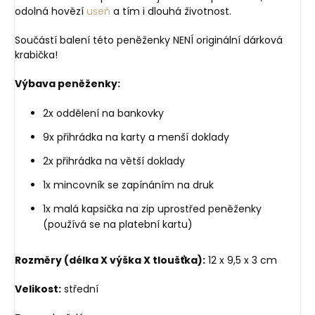
odolná hovězí
useň
a tím i dlouhá životnost.
Součástí balení této peněženky NENÍ originální dárková
krabička!
Výbava peněženky:
2x oddělení na bankovky
9x přihrádka na karty a menší doklady
2x přihrádka na větší doklady
1x mincovník se zapínáním na druk
1x malá kapsička na zip uprostřed peněženky
(používá se na platební kartu)
Rozměry (délka X výška X tloušťka):
12 x 9,5 x 3 cm
Velikost:
střední