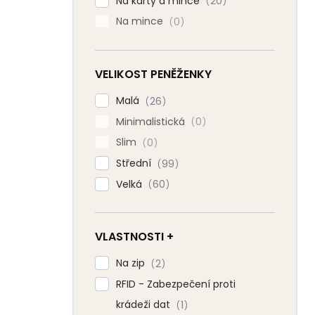
Na karty a mince
20
Na mince
0
VELIKOST PENĚŽENKY
Malá
26
Minimalistická
0
Slim
0
Střední
99
Velká
60
VLASTNOSTI +
Na zip
2
RFID - Zabezpečení proti
krádeži dat
1