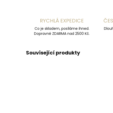
RYCHLÁ EXPEDICE
ČES
Co je skladem, posíláme ihned.
Dlouh
Dopravné ZDARMA nad 2500 Kč.
Související produkty
DOPORUČUJEME
DOPOR