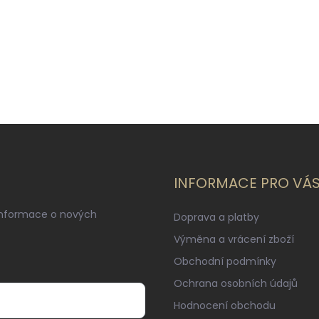
INFORMACE PRO VÁ
informace o nových
Doprava a platby
Výměna a vrácení zboží
Obchodní podmínky
Ochrana osobních údajů
Hodnocení obchodu