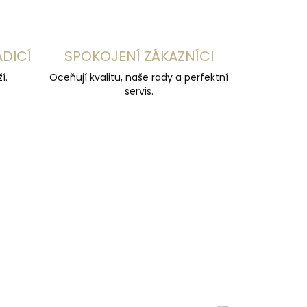
ADICÍ
SPOKOJENÍ ZÁKAZNÍCI
í.
Oceňují kvalitu, naše rady a perfektní
servis.
ČESKÁ VÝROBA