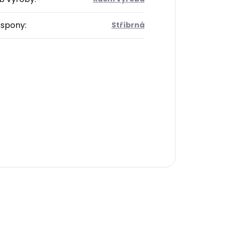
 spony
:
Stříbrná