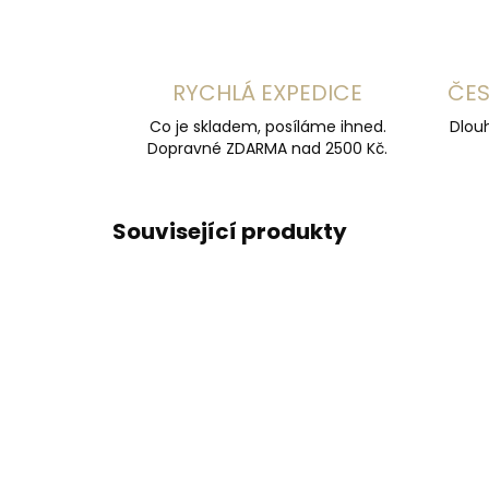
RYCHLÁ EXPEDICE
ČES
Co je skladem, posíláme ihned.
Dlouh
Dopravné ZDARMA nad 2500 Kč.
Související produkty
ČESKÁ VÝROBA