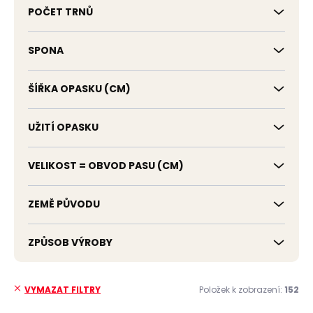
POČET TRNŮ
SPONA
ŠÍŘKA OPASKU (CM)
UŽITÍ OPASKU
VELIKOST = OBVOD PASU (CM)
ZEMĚ PŮVODU
ZPŮSOB VÝROBY
Položek k zobrazení:
152
VYMAZAT FILTRY