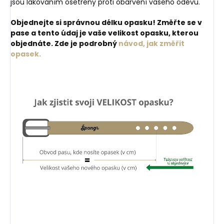
jsou lakováním ošetřeny proti obarvení vašeho oděvu.
Objednejte si správnou délku opasku! Změřte se v
pase a tento údaj je vaše velikost opasku, kterou
objednáte. Zde je podrobný
návod, jak změřit
opasek.