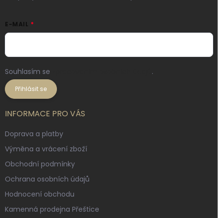
E-MAIL
Souhlasím se
zpracováním osobních údajů
.
Přihlásit se
INFORMACE PRO VÁS
Doprava a platby
Výměna a vrácení zboží
Obchodní podmínky
Ochrana osobních údajů
Hodnocení obchodu
Kamenná prodejna Přeštice