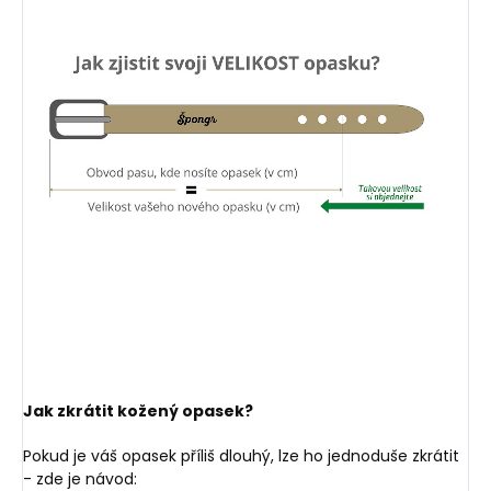
Jak zkrátit kožený opasek?
Pokud je váš opasek příliš dlouhý, lze ho jednoduše zkrátit
- zde je návod: