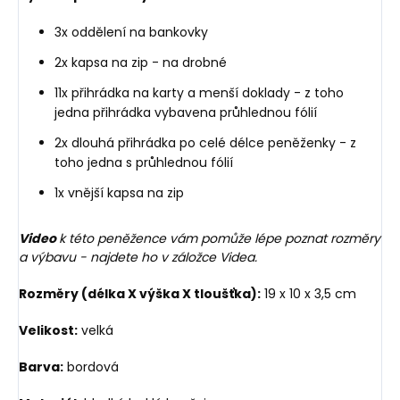
3x oddělení na bankovky
2x kapsa na zip - na drobné
11x přihrádka na karty a menší doklady - z toho
jedna přihrádka vybavena průhlednou fólií
2x dlouhá přihrádka po celé délce peněženky - z
toho jedna s průhlednou fólií
1x vnější kapsa na zip
Video
k této peněžence vám pomůže lépe poznat rozměry
a výbavu - najdete ho v záložce Videa.
Rozměry (délka X výška X tloušťka):
19 x 10 x 3,5 cm
Velikost:
velká
Barva:
bordová