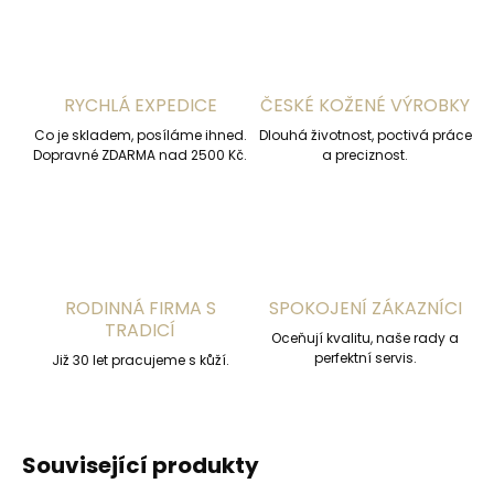
RYCHLÁ EXPEDICE
ČESKÉ KOŽENÉ VÝROBKY
Co je skladem, posíláme ihned.
Dlouhá životnost, poctivá práce
Dopravné ZDARMA nad 2500 Kč.
a preciznost.
RODINNÁ FIRMA S
SPOKOJENÍ ZÁKAZNÍCI
TRADICÍ
Oceňují kvalitu, naše rady a
perfektní servis.
Již 30 let pracujeme s kůží.
Související produkty