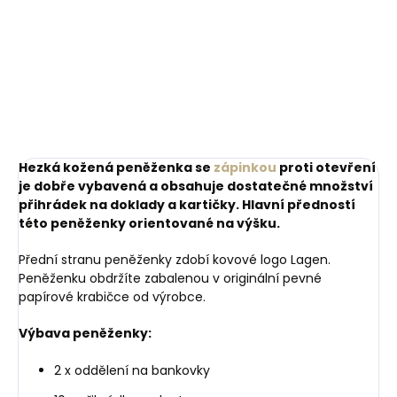
Hezká kožená peněženka se
zápinkou
proti otevření
je dobře vybavená a obsahuje dostatečné množství
přihrádek na doklady a kartičky. Hlavní předností
této peněženky orientované na výšku.
Přední stranu peněženky zdobí kovové logo Lagen.
Peněženku obdržíte zabalenou v originální pevné
papírové krabičce od výrobce.
Výbava peněženky:
2 x oddělení na bankovky