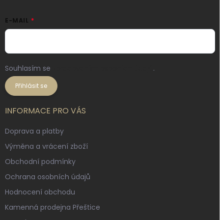
E-MAIL
Souhlasím se
zpracováním osobních údajů
.
Přihlásit se
INFORMACE PRO VÁS
Doprava a platby
Výměna a vrácení zboží
Obchodní podmínky
Ochrana osobních údajů
Hodnocení obchodu
Kamenná prodejna Přeštice