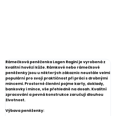
Do košíku
Rámečková peněženka Lagen Ragini je vyrobená z
kvalitní hovězí kůže. Rámkové nebo rámečkové
peněženky jsou u některých zákaznic neustále velmi
populární pro svojí praktičnost při práci s drobnými
mincemi. Prostorné členění pojme karty, doklady,
bankovky i mince, vše přehledně na dosah. Kvalitní
zpracování a pevná konstrukce zaručují dlouhou
životnost.
Výbava peněženky: