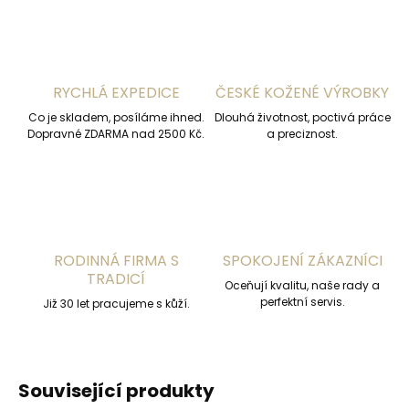
RYCHLÁ EXPEDICE
ČESKÉ KOŽENÉ VÝROBKY
Co je skladem, posíláme ihned.
Dlouhá životnost, poctivá práce
Dopravné ZDARMA nad 2500 Kč.
a preciznost.
RODINNÁ FIRMA S
SPOKOJENÍ ZÁKAZNÍCI
TRADICÍ
Oceňují kvalitu, naše rady a
perfektní servis.
Již 30 let pracujeme s kůží.
Související produkty