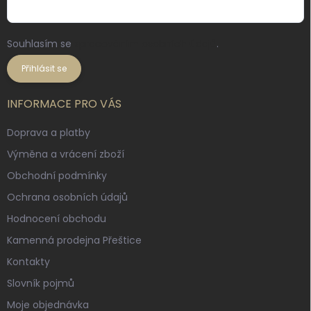
Souhlasím se
zpracováním osobních údajů
.
Přihlásit se
INFORMACE PRO VÁS
Doprava a platby
Výměna a vrácení zboží
Obchodní podmínky
Ochrana osobních údajů
Hodnocení obchodu
Kamenná prodejna Přeštice
Kontakty
Slovník pojmů
Moje objednávka