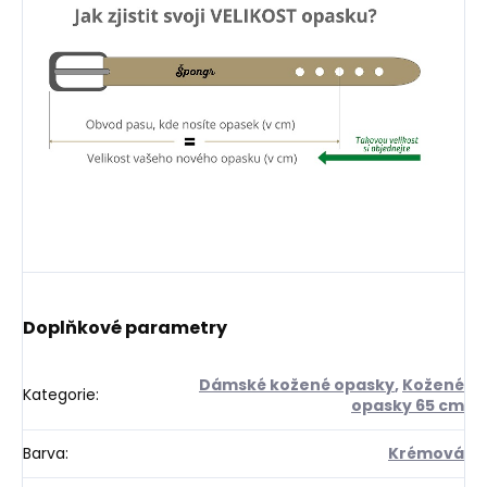
Doplňkové parametry
Dámské kožené opasky
,
Kožené
Kategorie
:
opasky 65 cm
Barva
:
Krémová