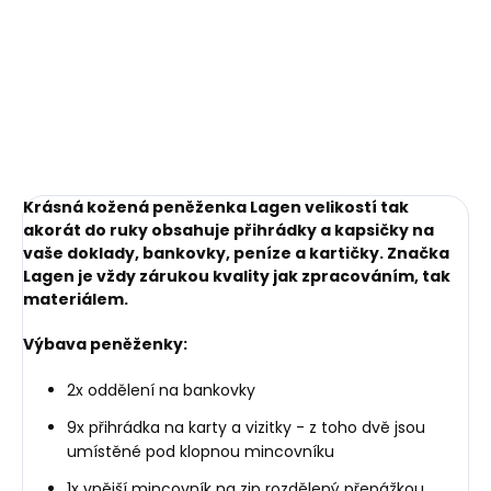
Krásná kožená peněženka Lagen velikostí tak
akorát do ruky obsahuje přihrádky a kapsičky na
vaše doklady, bankovky, peníze a kartičky. Značka
Lagen je vždy zárukou kvality jak zpracováním, tak
materiálem.
Výbava peněženky:
2x oddělení na bankovky
9x přihrádka na karty a vizitky - z toho dvě jsou
umístěné pod klopnou mincovníku
1x vnější mincovník na zip rozdělený přepážkou