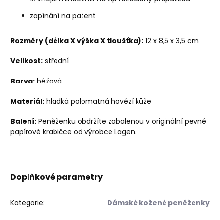
zapínání na patent
Rozměry (délka X výška X tloušťka):
12 x 8,5 x 3,5 cm
Velikost:
střední
Barva:
béžová
Materiál:
hladká polomatná hovězí kůže
Balení:
Peněženku obdržíte zabalenou v originální pevné
papírové krabičce od výrobce Lagen.
Doplňkové parametry
Kategorie
:
Dámské kožené peněženky