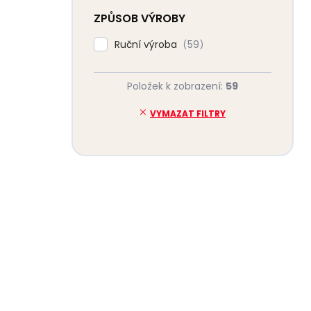
ZPŮSOB VÝROBY
Ruční výroba
59
Položek k zobrazení:
59
VYMAZAT FILTRY