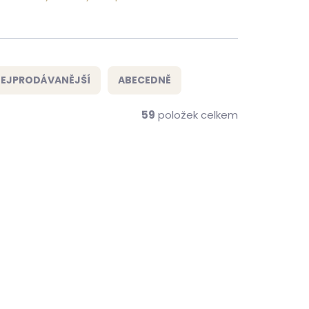
EJPRODÁVANĚJŠÍ
ABECEDNĚ
59
položek celkem
ČESKÁ VÝROBA