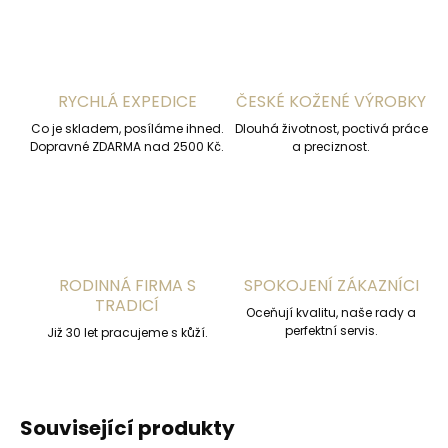
RYCHLÁ EXPEDICE
ČESKÉ KOŽENÉ VÝROBKY
Co je skladem, posíláme ihned.
Dlouhá životnost, poctivá práce
Dopravné ZDARMA nad 2500 Kč.
a preciznost.
RODINNÁ FIRMA S
SPOKOJENÍ ZÁKAZNÍCI
TRADICÍ
Oceňují kvalitu, naše rady a
perfektní servis.
Již 30 let pracujeme s kůží.
Související produkty