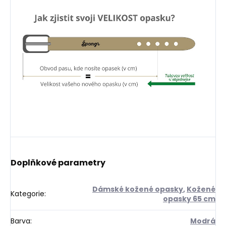
Doplňkové parametry
Dámské kožené opasky
,
Kožené
Kategorie
:
opasky 65 cm
Barva
:
Modrá