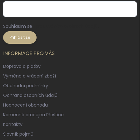
Souhlasím se
zpracováním osobních údajů
.
Přihlásit se
INFORMACE PRO VÁS
Doprava a platby
Výměna a vrácení zboží
Obchodní podmínky
Ochrana osobních údajů
Hodnocení obchodu
Kamenná prodejna Přeštice
Kontakty
Slovník pojmů