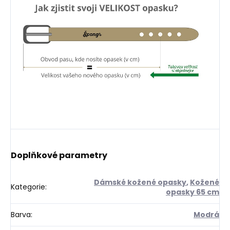
Doplňkové parametry
Dámské kožené opasky
,
Kožené
Kategorie
:
opasky 65 cm
Barva
:
Modrá