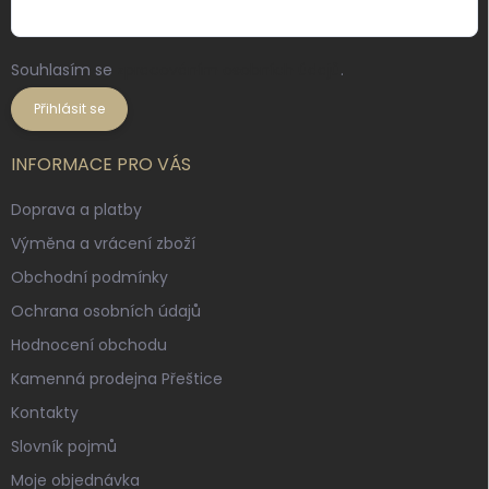
Souhlasím se
zpracováním osobních údajů
.
Přihlásit se
INFORMACE PRO VÁS
Doprava a platby
Výměna a vrácení zboží
Obchodní podmínky
Ochrana osobních údajů
Hodnocení obchodu
Kamenná prodejna Přeštice
Kontakty
Slovník pojmů
Moje objednávka