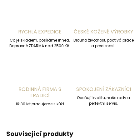
RYCHLÁ EXPEDICE
ČESKÉ KOŽENÉ VÝROBKY
Co je skladem, posíláme ihned.
Dlouhá životnost, poctivá práce
Dopravné ZDARMA nad 2500 Kč.
a preciznost.
RODINNÁ FIRMA S
SPOKOJENÍ ZÁKAZNÍCI
TRADICÍ
Oceňují kvalitu, naše rady a
perfektní servis.
Již 30 let pracujeme s kůží.
Související produkty