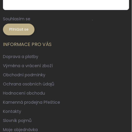
Souhlasím se
zpracováním osobních údajů
.
Přihlásit se
INFORMACE PRO VÁS
Doprava a platby
Výměna a vrácení zboží
Obchodní podmínky
Ochrana osobních údajů
Hodnocení obchodu
Kamenná prodejna Přeštice
Kontakty
Slovník pojmů
Moje objednávka