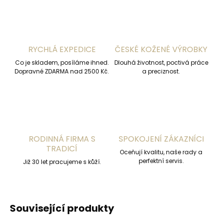
RYCHLÁ EXPEDICE
ČESKÉ KOŽENÉ VÝROBKY
Co je skladem, posíláme ihned.
Dlouhá životnost, poctivá práce
Dopravné ZDARMA nad 2500 Kč.
a preciznost.
RODINNÁ FIRMA S
SPOKOJENÍ ZÁKAZNÍCI
TRADICÍ
Oceňují kvalitu, naše rady a
perfektní servis.
Již 30 let pracujeme s kůží.
Související produkty