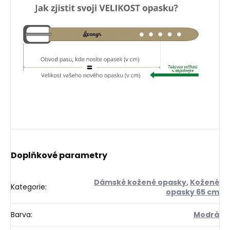
Doplňkové parametry
Dámské kožené opasky
,
Kožené
Kategorie
:
opasky 65 cm
Barva
:
Modrá