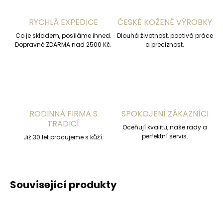
RYCHLÁ EXPEDICE
ČESKÉ KOŽENÉ VÝROBKY
Co je skladem, posíláme ihned.
Dlouhá životnost, poctivá práce
Dopravné ZDARMA nad 2500 Kč.
a preciznost.
RODINNÁ FIRMA S
SPOKOJENÍ ZÁKAZNÍCI
TRADICÍ
Oceňují kvalitu, naše rady a
perfektní servis.
Již 30 let pracujeme s kůží.
Související produkty