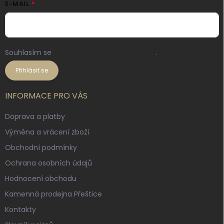
E-MAIL
Souhlasím se
zpracováním osobních údajů
.
Přihlásit se
INFORMACE PRO VÁS
Doprava a platby
Výměna a vrácení zboží
Obchodní podmínky
Ochrana osobních údajů
Hodnocení obchodu
Kamenná prodejna Přeštice
Kontakty