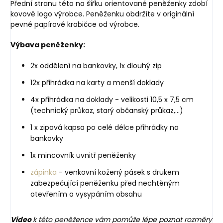
Přední stranu této na šířku orientované peněženky zdobí
kovové logo výrobce. Peněženku obdržíte v originální
pevné papírové krabičce od výrobce.
Výbava peněženky:
2x oddělení na bankovky, 1x dlouhý zip
12x přihrádka na karty a menší doklady
4x přihrádka na doklady - velikosti 10,5 x 7,5 cm
(technický průkaz, starý občanský průkaz,...)
1 x zipová kapsa po celé délce přihrádky na
bankovky
1x mincovník uvnitř peněženky
zápinka
- venkovní kožený pásek s drukem
zabezpečující peněženku před nechtěným
otevřením a vysypáním obsahu
Video
k této peněžence vám pomůže lépe poznat rozměry