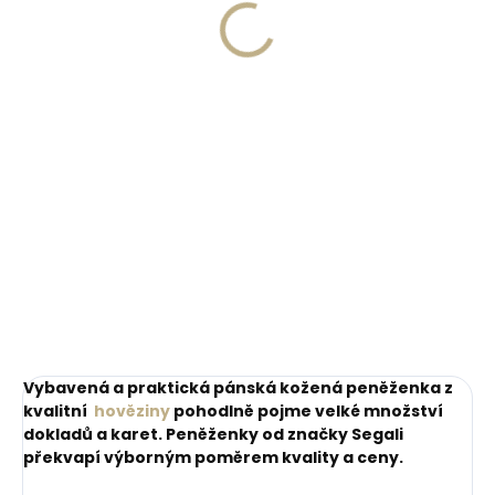
269 Kč
Do košíku
Do košíku
Vybavená a praktická pánská kožená peněženka z
kvalitní
hověziny
pohodlně pojme velké množství
dokladů a karet. Peněženky od značky Segali
překvapí výborným poměrem kvality a ceny.