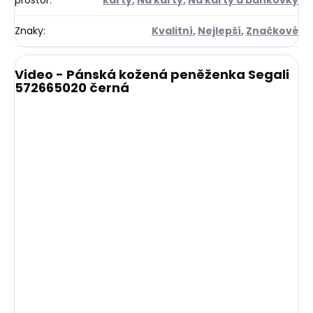
Znaky
:
Kvalitní
,
Nejlepší
,
Značkové
Video - Pánská kožená peněženka Segali
572665020 černá