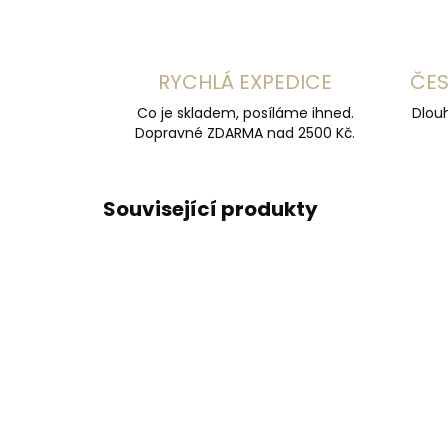
RYCHLÁ EXPEDICE
ČES
Co je skladem, posíláme ihned.
Dlouh
Dopravné ZDARMA nad 2500 Kč.
Související produkty
DOPORUČUJEME
DOPOR