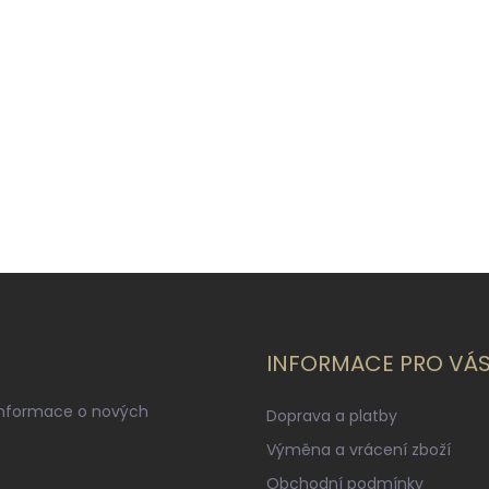
INFORMACE PRO VÁ
informace o nových
Doprava a platby
Výměna a vrácení zboží
Obchodní podmínky