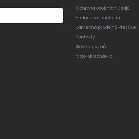
Ochrana osobních údajů
Hodnocení obchodu
Kamenná prodejna Přeštice
Kontakty
Slovník pojmů
Moje objednávka