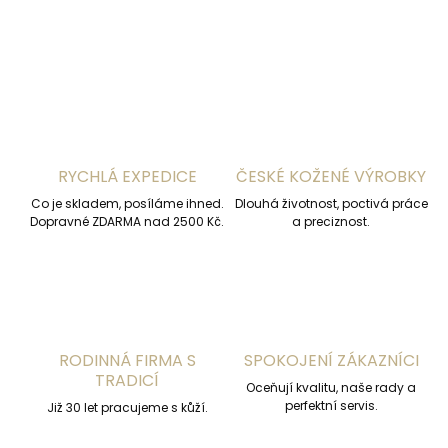
ZEPTAT SE
HLÍDAT
RYCHLÁ EXPEDICE
ČESKÉ KOŽENÉ VÝROBKY
Co je skladem, posíláme ihned.
Dlouhá životnost, poctivá práce
Dopravné ZDARMA nad 2500 Kč.
a preciznost.
RODINNÁ FIRMA S
SPOKOJENÍ ZÁKAZNÍCI
TRADICÍ
Oceňují kvalitu, naše rady a
perfektní servis.
Již 30 let pracujeme s kůží.