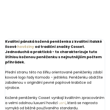
Kvalitní pánská kožená peněženka z kvalitní italské
lícové
hověziny
od tradiční značky Cosset.
Jednoduchá a praktická - to charakterizuje tuto
štíhlou koženou peněženku s nejnutnějším počtem
přihrádek.
Přední stranu této na šířku orientované peněženky zdobí
kovové logo řady Komodo - ještěrka. Peněženku obdržíte
zabalenou v originální pevné papírové krabičce od
výrobce.
Kožené peněženky Cosset vynikají kvalitním zpracováním
a velmi odolnou luxusní hovězí
usní
, která se naprosto
vymyká od běžně používaného standardu.