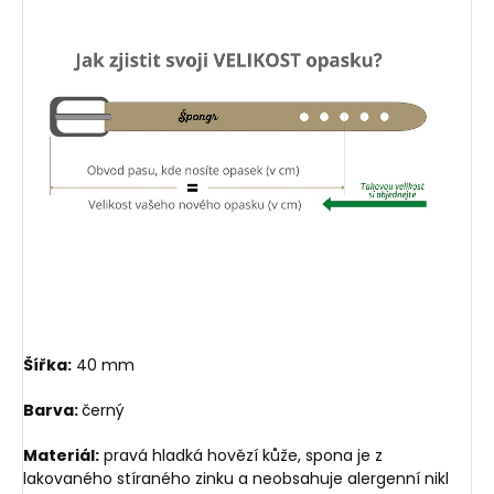
Šířka:
40 mm
Barva:
černý
Materiál:
pravá hladká hovězí kůže, spona je z
lakovaného stíraného zinku a neobsahuje alergenní nikl