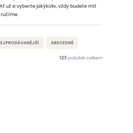
 Ať už si vyberte jakýkoliv, vždy budete mít
 ručíme.
EJPRODÁVANĚJŠÍ
ABECEDNĚ
123
položek celkem
ČESKÁ VÝROBA