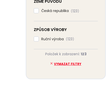
ZEMĚ PŮVODU
Česká republika
123
ZPŮSOB VÝROBY
Ruční výroba
123
Položek k zobrazení:
123
VYMAZAT FILTRY