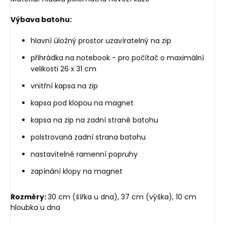
Výbava batohu:
hlavní úložný prostor uzavíratelný na zip
přihrádka na notebook - pro počítač o maximální
velikosti 26 x 31 cm
vnitřní kapsa na zip
kapsa pod klopou na magnet
kapsa na zip na zadní straně batohu
polstrovaná zadní strana batohu
nastavitelné ramenní popruhy
zapínání klopy na magnet
Rozměry:
30
cm (šířka u dna), 37 cm (výška), 10 cm
hloubka u dna