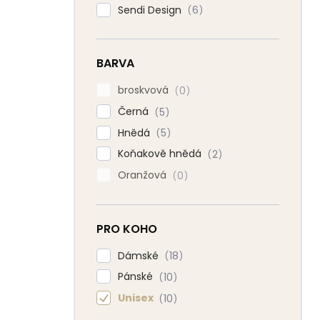
Sendi Design
6
BARVA
broskvová
0
Černá
5
Hnědá
5
Koňakově hnědá
2
Oranžová
0
PRO KOHO
Dámské
18
Pánské
10
Unisex
10