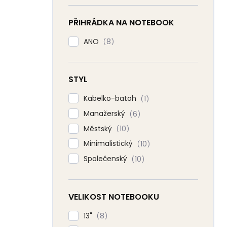
PŘIHRÁDKA NA NOTEBOOK
ANO
8
STYL
Kabelko-batoh
1
Manažerský
6
Městský
10
Minimalistický
10
Společenský
10
VELIKOST NOTEBOOKU
13"
8