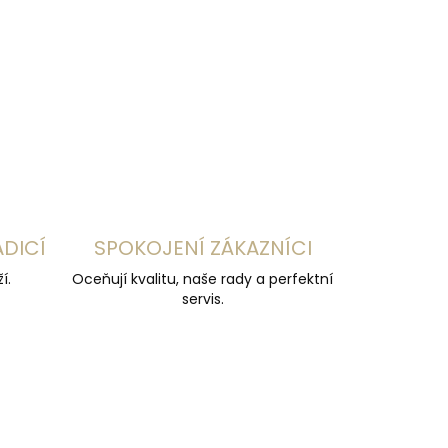
ADICÍ
SPOKOJENÍ ZÁKAZNÍCI
í.
Oceňují kvalitu, naše rady a perfektní
servis.