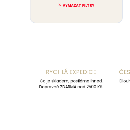
VYMAZAT FILTRY
RYCHLÁ EXPEDICE
ČES
Co je skladem, posíláme ihned.
Dlouh
Dopravné ZDARMA nad 2500 Kč.