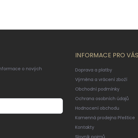
INFORMACE PRO VÁ
informace o nových
Doprava a platby
Výměna a vrácení zboží
Obchodní podmínky
Ochrana osobních údajů
Hodnocení obchodu
Kamenná prodejna Přeštice
Kontakty
Slovník pojmů