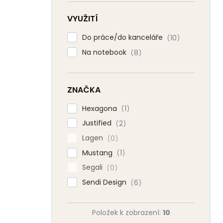
VYUŽITÍ
Do práce/do kanceláře
10
Na notebook
8
ZNAČKA
Hexagona
1
Justified
2
Lagen
0
Mustang
1
Segali
0
Sendi Design
6
Položek k zobrazení:
10