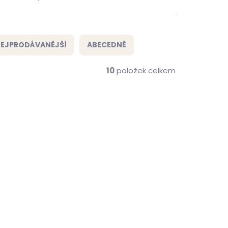
EJPRODÁVANĚJŠÍ
ABECEDNĚ
10
položek celkem
ZDARMA
ZDARMA