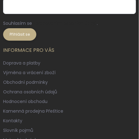
Souhlasím se
zpracováním osobních údajů
.
Přihlásit se
INFORMACE PRO VÁS
Doprava a platby
Výměna a vrácení zboží
Obchodní podmínky
Ochrana osobních údajů
Hodnocení obchodu
Kamenná prodejna Přeštice
Kontakty
Slovník pojmů