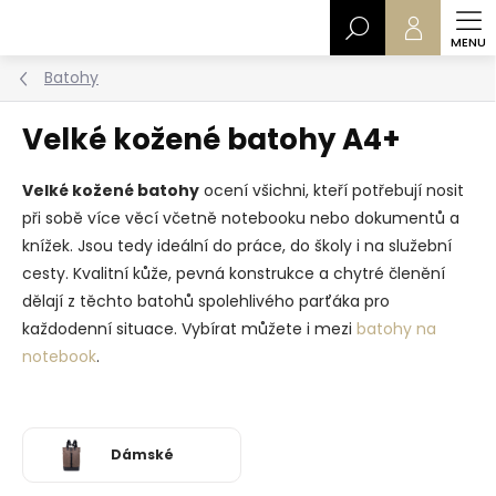
Přejít
Hledat
na
obsah
Batohy
Velké kožené batohy A4+
Velké kožené batohy
ocení všichni, kteří potřebují nosit
při sobě více věcí včetně notebooku nebo dokumentů a
knížek. Jsou tedy ideální do práce, do školy i na služební
cesty. Kvalitní kůže, pevná konstrukce a chytré členění
dělají z těchto batohů spolehlivého parťáka pro
každodenní situace. Vybírat můžete i mezi
batohy na
notebook
.
Dámské