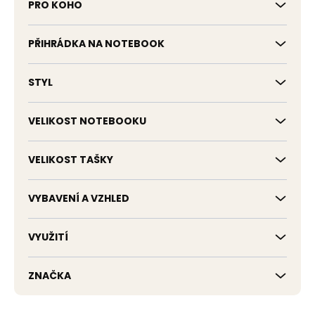
PRO KOHO
PŘIHRÁDKA NA NOTEBOOK
STYL
VELIKOST NOTEBOOKU
VELIKOST TAŠKY
VYBAVENÍ A VZHLED
VYUŽITÍ
ZNAČKA