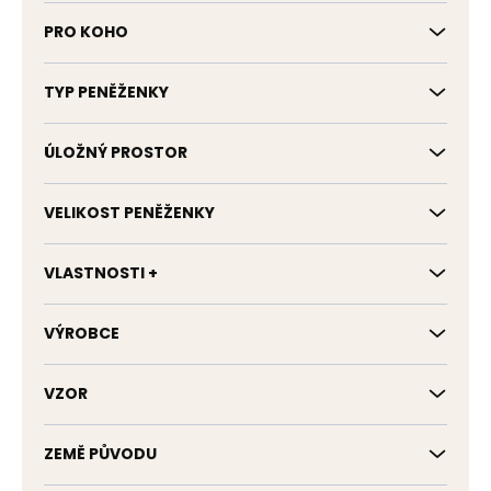
PRO KOHO
TYP PENĚŽENKY
ÚLOŽNÝ PROSTOR
VELIKOST PENĚŽENKY
VLASTNOSTI +
VÝROBCE
VZOR
ZEMĚ PŮVODU