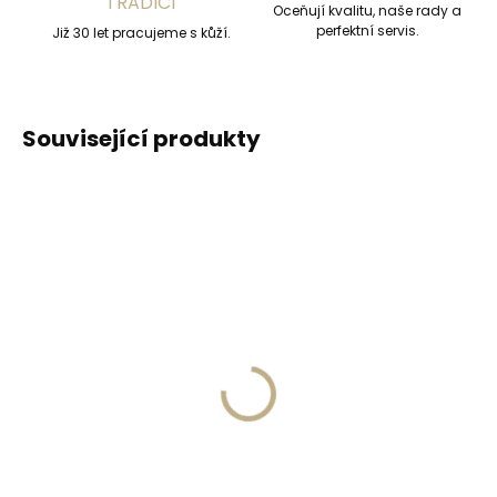
TRADICÍ
Oceňují kvalitu, naše rady a
perfektní servis.
Již 30 let pracujeme s kůží.
Související produkty
ZDARMA
ZDARM
Skladem, odesíláme ihned
(2 ks)
Skladem, odesíláme ihned
(>2 ks)
Kožené pouzdro na
Kožená peněženka
karty SECRID
SECRID Miniwallet
Miniwallet Rango Black
Original Chocolate
černé
1 649 Kč
tmavě hnědá