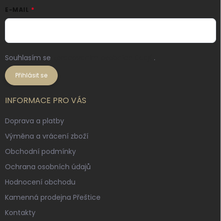
E-MAIL
Souhlasím se
zpracováním osobních údajů
.
Přihlásit se
INFORMACE PRO VÁS
Doprava a platby
Výměna a vrácení zboží
Obchodní podmínky
Ochrana osobních údajů
Hodnocení obchodu
Kamenná prodejna Přeštice
Kontakty