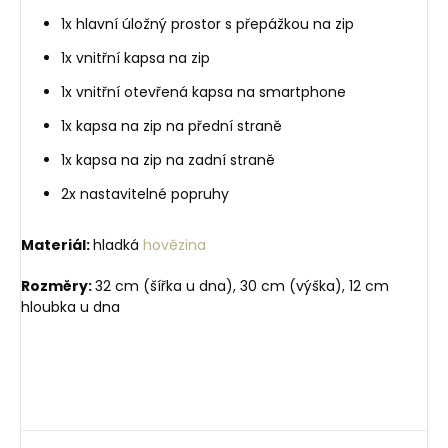
1x hlavní úložný prostor s přepážkou na zip
1x vnitřní kapsa na zip
1x vnitřní otevřená kapsa na smartphone
1x kapsa na zip na přední straně
1x kapsa na zip na zadní straně
2x nastavitelné popruhy
Materiál:
hladká
hovězina
Rozměry:
32 cm (šířka u dna), 30 cm (výška), 12 cm
hloubka u dna