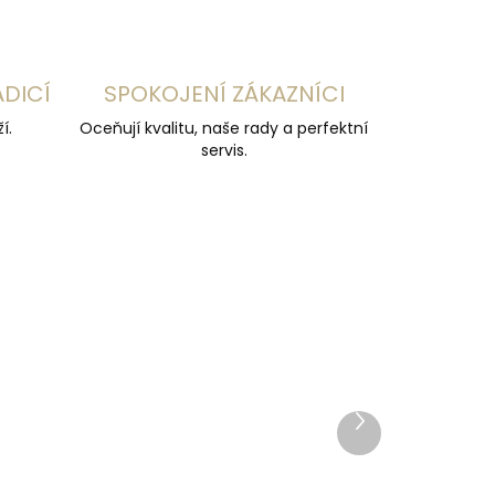
ADICÍ
SPOKOJENÍ ZÁKAZNÍCI
í.
Oceňují kvalitu, naše rady a perfektní
servis.
Další
produkt