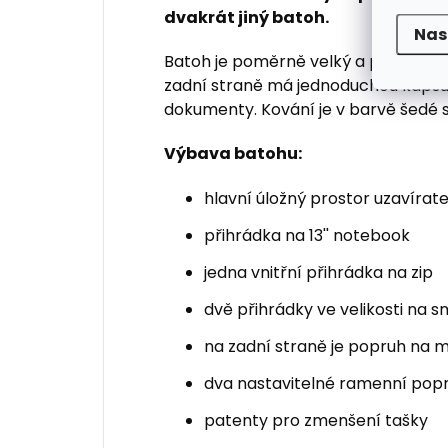
dvakrát jiný batoh.
Nas
Batoh je poměrně velký a prostorný.
zadní straně má jednoduchou kapsu 
dokumenty. Kování je v barvě šedé 
Výbava batohu:
hlavní úložný prostor uzavírate
přihrádka na 13'' notebook
jedna vnitřní přihrádka na zip
dvě přihrádky ve velikosti na
na zadní straně je popruh na ma
dva nastavitelné ramenní pop
patenty pro zmenšení tašky