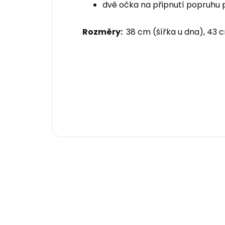
dvě očka na připnutí popruhu 
Rozměry:
38 cm (šířka u dna), 43 