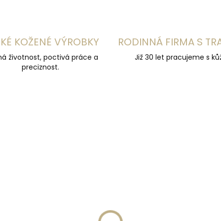
KÉ KOŽENÉ VÝROBKY
RODINNÁ FIRMA S TR
á životnost, poctivá práce a
Již 30 let pracujeme s kůž
preciznost.