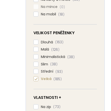
Na mince
0
Na mobil
18
VELIKOST PENĚŽENKY
Dlouhá
163
Malá
126
Minimalistická
38
Slim
38
Střední
93
Velká
185
VLASTNOSTI +
Na zip
73