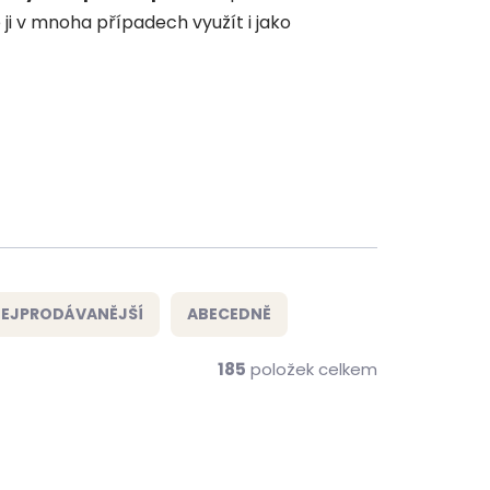
ji v mnoha případech využít i jako
EJPRODÁVANĚJŠÍ
ABECEDNĚ
185
položek celkem