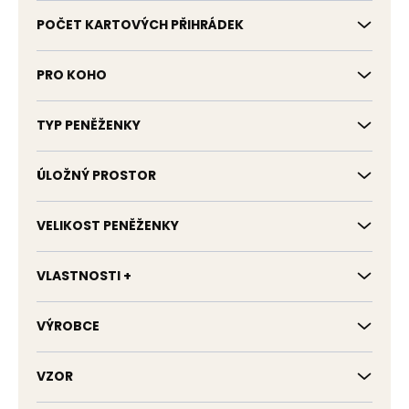
POČET KARTOVÝCH PŘIHRÁDEK
PRO KOHO
TYP PENĚŽENKY
ÚLOŽNÝ PROSTOR
VELIKOST PENĚŽENKY
VLASTNOSTI +
VÝROBCE
VZOR