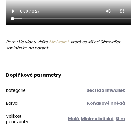
Pozn.: Ve videu vidíte
Miniwallet
, která se liší od Slimwallet
zapínáním na patent.
Doplňkové parametry
Kategorie
:
Secrid Slimwallet
Barva
:
Koňakově hnědá
Velikost
Malá
,
Minimalistická
,
Slim
peněženky
: