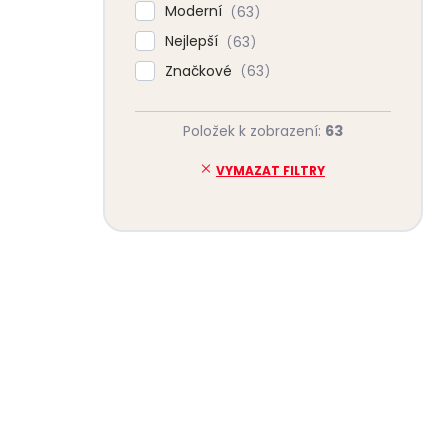
Moderní
63
Nejlepší
63
Značkové
63
Položek k zobrazení:
63
VYMAZAT FILTRY