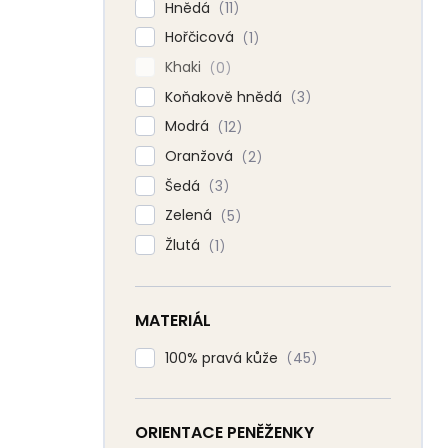
Hnědá
11
Hořčicová
1
Khaki
0
Koňakově hnědá
3
Modrá
12
Oranžová
2
Šedá
3
Zelená
5
Žlutá
1
MATERIÁL
100% pravá kůže
45
ORIENTACE PENĚŽENKY