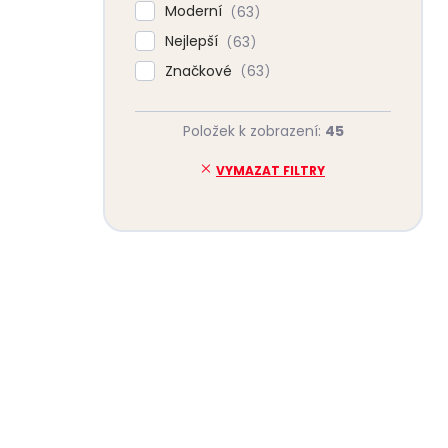
Moderní
63
Nejlepší
63
Značkové
63
Položek k zobrazení:
45
VYMAZAT FILTRY