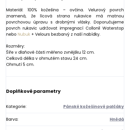
Materiál: 100% kožešina – ovčina. Velurový povrch
znamená, že lícová strana rukavice má matnou
povrchovou úpravu s drobnými vlásky. Doporučujeme
povrch rukavic udržovat impregnací Collonil Waterstop
nebo
Nubuk
+ Velours bezbarvý z naší nabídky.
Rozměry:
Šíře v dlaňové části měřeno zvnějšku 12 cm.
Celková délka v ohrnutém stavu 24 cm.
Ohrnutí 5 cm.
Doplňkové parametry
Kategorie
:
Pánské kožešinové palčáky
Barva
:
Hnědá