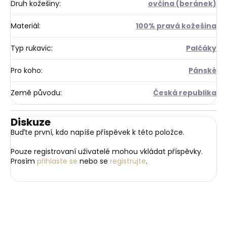
Druh kožešiny
:
ovčina (beránek)
Materiál
:
100% pravá kožešina
Typ rukavic
:
Palčáky
Pro koho
:
Pánské
Země původu
:
Česká republika
Diskuze
Buďte první, kdo napíše příspěvek k této položce.
Pouze registrovaní uživatelé mohou vkládat příspěvky.
Prosím
přihlaste se
nebo se
registrujte
.