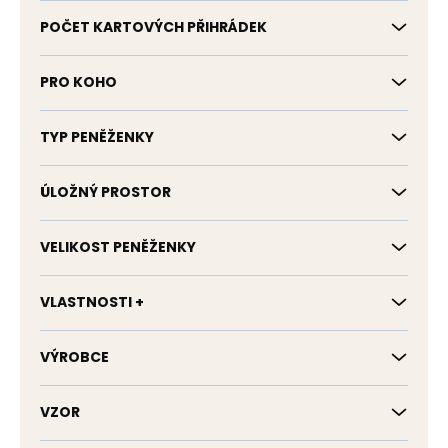
POČET KARTOVÝCH PŘIHRÁDEK
PRO KOHO
TYP PENĚŽENKY
ÚLOŽNÝ PROSTOR
VELIKOST PENĚŽENKY
VLASTNOSTI +
VÝROBCE
VZOR