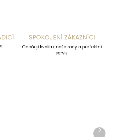
ADICÍ
SPOKOJENÍ ZÁKAZNÍCI
í.
Oceňují kvalitu, naše rady a perfektní
servis.
Další
produkt