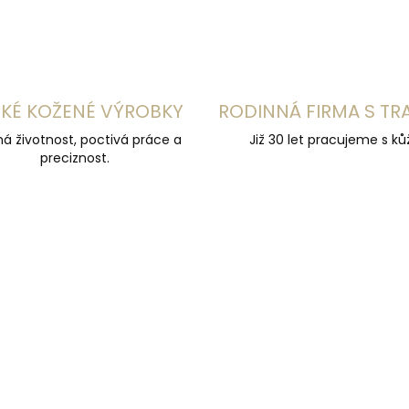
KÉ KOŽENÉ VÝROBKY
RODINNÁ FIRMA S TR
á životnost, poctivá práce a
Již 30 let pracujeme s kůž
preciznost.