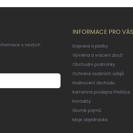
INFORMACE PRO VÁ
informace o nových
Doprava a platby
Výměna a vrácení zboží
Obchodní podmínky
Ochrana osobních údajů
Hodnocení obchodu
Kamenná prodejna Přeštice
Kontakty
Slovník pojmů
Moje objednávka