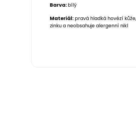
Barva:
bílý
Materiál:
pravá hladká hovězí kůže,
zinku a neobsahuje alergenní nikl