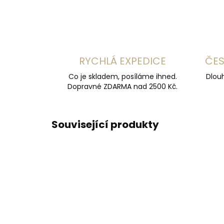
RYCHLÁ EXPEDICE
ČES
Co je skladem, posíláme ihned.
Dlouh
Dopravné ZDARMA nad 2500 Kč.
Související produkty
ČESKÁ VÝROBA