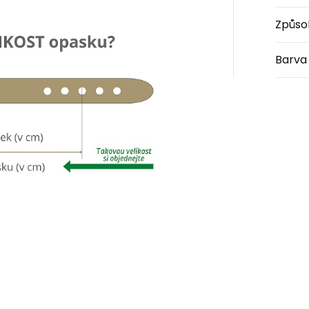
Způso
Barva