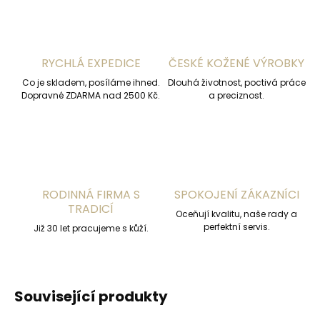
RYCHLÁ EXPEDICE
ČESKÉ KOŽENÉ VÝROBKY
Co je skladem, posíláme ihned.
Dlouhá životnost, poctivá práce
Dopravné ZDARMA nad 2500 Kč.
a preciznost.
RODINNÁ FIRMA S
SPOKOJENÍ ZÁKAZNÍCI
TRADICÍ
Oceňují kvalitu, naše rady a
perfektní servis.
Již 30 let pracujeme s kůží.
Související produkty