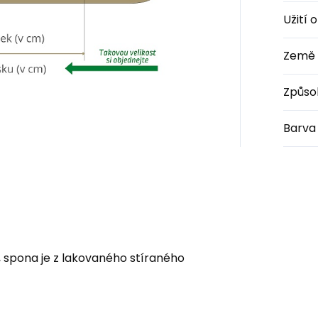
Užití 
Země 
Způso
Barva
 spona je z lakovaného stíraného