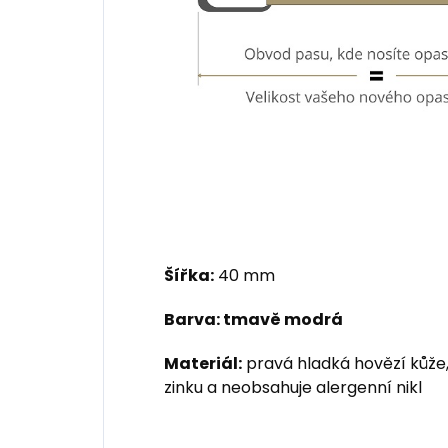
Šířka:
40 mm
Barva: tmavě modrá
Materiál:
pravá hladká hovězí kůže,
zinku a neobsahuje alergenní nikl