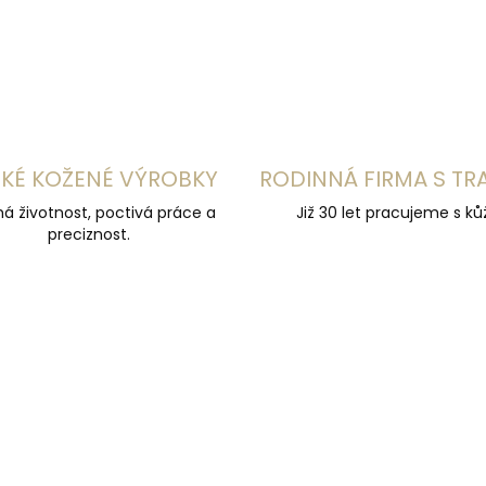
KÉ KOŽENÉ VÝROBKY
RODINNÁ FIRMA S TR
á životnost, poctivá práce a
Již 30 let pracujeme s kůž
preciznost.