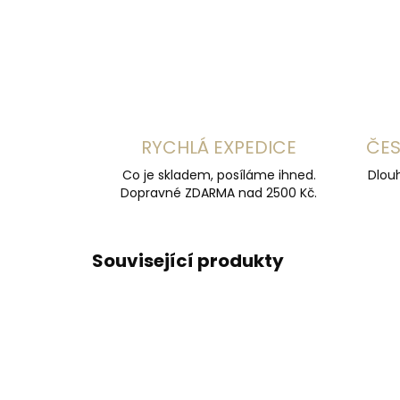
RYCHLÁ EXPEDICE
ČES
Co je skladem, posíláme ihned.
Dlouh
Dopravné ZDARMA nad 2500 Kč.
Související produkty
ČESKÁ VÝROBA