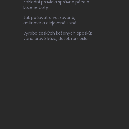
Základní pravidla správné péče o
kožené boty
Jak pečovat o voskované,
anilinové a olejované usně
Výroba českých kožených opasků:
vůně pravé kůže, dotek řemesla