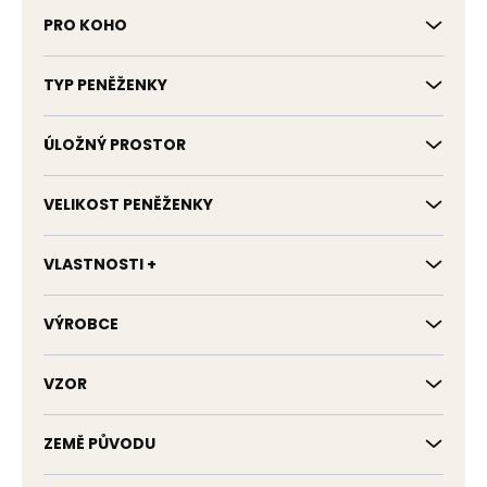
PRO KOHO
TYP PENĚŽENKY
ÚLOŽNÝ PROSTOR
VELIKOST PENĚŽENKY
VLASTNOSTI +
VÝROBCE
VZOR
ZEMĚ PŮVODU