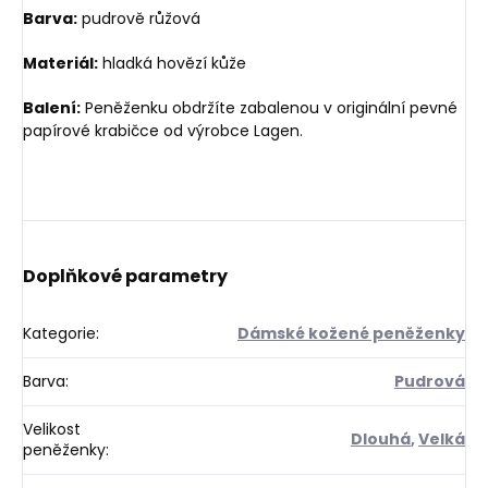
Barva:
pudrově růžová
Materiál:
hladká hovězí kůže
Balení:
Peněženku obdržíte zabalenou v originální pevné
papírové krabičce od výrobce Lagen.
Doplňkové parametry
Kategorie
:
Dámské kožené peněženky
Barva
:
Pudrová
Velikost
Dlouhá
,
Velká
peněženky
: