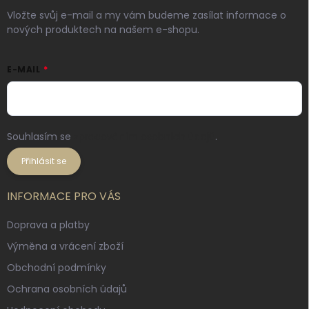
Vložte svůj e-mail a my vám budeme zasílat informace o
nových produktech na našem e-shopu.
E-MAIL
Souhlasím se
zpracováním osobních údajů
.
Přihlásit se
INFORMACE PRO VÁS
Doprava a platby
Výměna a vrácení zboží
Obchodní podmínky
Ochrana osobních údajů