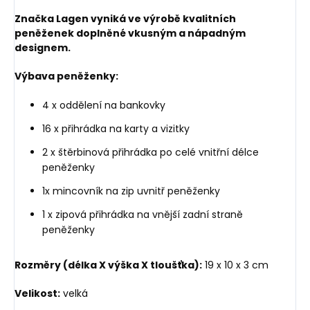
Značka Lagen vyniká ve výrobě kvalitních
peněženek doplněné vkusným a nápadným
designem.
Výbava peněženky:
4 x oddělení na bankovky
16 x přihrádka na karty a vizitky
2 x štěrbinová přihrádka po celé vnitřní délce
peněženky
1x mincovník na zip uvnitř peněženky
1 x zipová přihrádka na vnější zadní straně
peněženky
Rozměry (délka X výška X tloušťka):
19 x 10 x 3 cm
Velikost:
velká