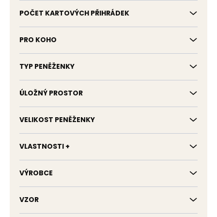
POČET KARTOVÝCH PŘIHRÁDEK
PRO KOHO
TYP PENĚŽENKY
ÚLOŽNÝ PROSTOR
VELIKOST PENĚŽENKY
VLASTNOSTI +
VÝROBCE
VZOR