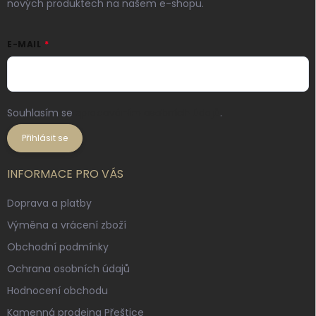
nových produktech na našem e-shopu.
E-MAIL
Souhlasím se
zpracováním osobních údajů
.
Přihlásit se
INFORMACE PRO VÁS
Doprava a platby
Výměna a vrácení zboží
Obchodní podmínky
Ochrana osobních údajů
Hodnocení obchodu
Kamenná prodejna Přeštice