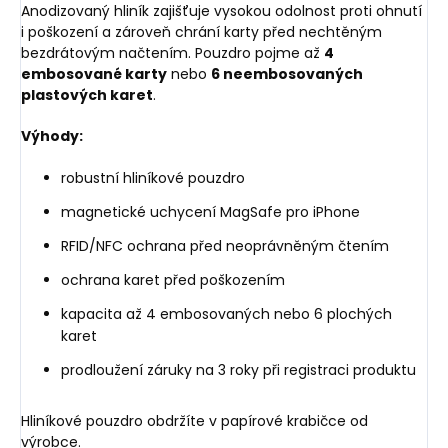
Anodizovaný hliník zajišťuje vysokou odolnost proti ohnutí
i poškození a zároveň chrání karty před nechtěným
bezdrátovým načtením. Pouzdro pojme až
4
embosované karty
nebo
6 neembosovaných
plastových karet
.
Výhody:
robustní hliníkové pouzdro
magnetické uchycení MagSafe pro iPhone
RFID/NFC ochrana před neoprávněným čtením
ochrana karet před poškozením
kapacita až 4 embosovaných nebo 6 plochých
karet
prodloužení záruky na 3 roky při registraci produktu
Hliníkové pouzdro obdržíte v papírové krabičce od
výrobce.