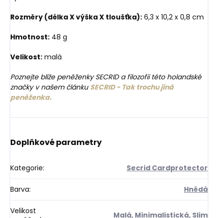
Rozměry (délka X výška X tloušťka):
6,3 x 10,2 x 0,8 cm
Hmotnost:
48 g
Velikost:
malá
Poznejte blíže peněženky SECRID a filozofii této holandské
značky v našem článku
SECRID - Tak trochu jiná
peněženka.
Doplňkové parametry
Kategorie
:
Secrid Cardprotector
Barva
:
Hnědá
Velikost
Malá
,
Minimalistická
,
Slim