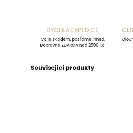
RYCHLÁ EXPEDICE
ČES
Co je skladem, posíláme ihned.
Dlouh
Dopravné ZDARMA nad 2500 Kč.
Související produkty
DOPOR