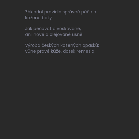
Základní pravidla správné péče o
kožené boty
Jak pečovat o voskované,
anilinové a olejované usně
Výroba českých kožených opasků:
vůně pravé kůže, dotek řemesla