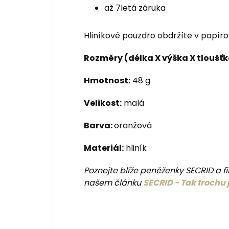
až 7letá záruka
Hliníkové pouzdro obdržíte v papír
Rozměry (délka X výška X tloušťk
Hmotnost:
48 g
Velikost:
malá
Barva:
oranžová
Materiál:
hliník
Poznejte blíže peněženky SECRID a fi
našem článku
SECRID - Tak trochu