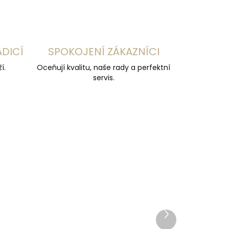
ADICÍ
SPOKOJENÍ ZÁKAZNÍCI
í.
Oceňují kvalitu, naše rady a perfektní
servis.
Další
produkt