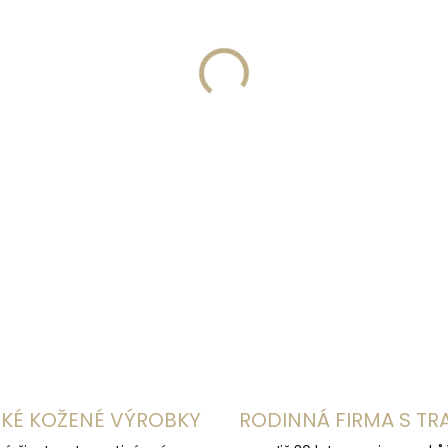
−
+
DETAILNÍ INFORMACE
KÉ KOŽENÉ VÝROBKY
RODINNÁ FIRMA S TR