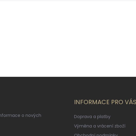
INFORMACE PRO VÁ
informace o nových
Doprava a platby
Výměna a vrácení zboží
Obchodní podmínky