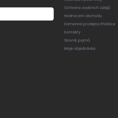
Ochrana osobních údajů
Hodnocení obchodu
Kamenná prodejna Přeštice
Kontakty
Slovník pojmů
Moje objednávka