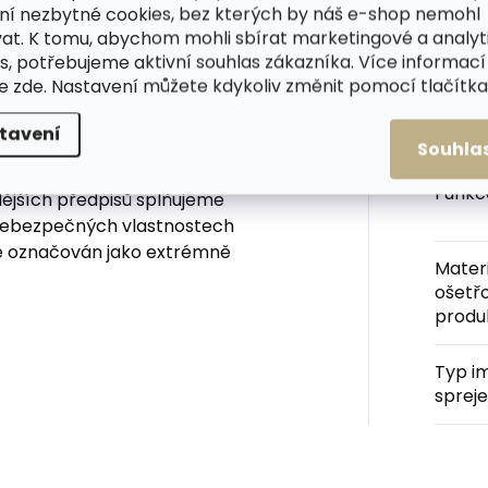
ní nezbytné cookies, bez kterých by náš e-shop nemohl
 Poté můžete
useň
vyčesat
Výrob
at. K tomu, abychom mohli sbírat marketingové a analyt
ollonil Cleaner.
s, potřebujeme aktivní souhlas zákazníka. Více informací
te
zde
. Nastavení můžete kdykoliv změnit pomocí tlačítka 
Využit
tavení
ZOBRAZÍ PO KLIKNUTÍ NA ZÁLOŽKU
Souhla
a 356/2003 Sb. o chemických
Funkc
dějších předpisů splňujeme
 nebezpečných vlastnostech
je označován jako extrémně
Materi
ošetř
produ
Typ i
spreje