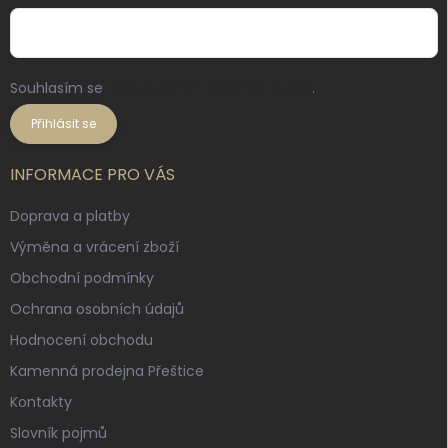
Souhlasím se
zpracováním osobních údajů
.
Přihlásit se
INFORMACE PRO VÁS
Doprava a platby
Výměna a vrácení zboží
Obchodní podmínky
Ochrana osobních údajů
Hodnocení obchodu
Kamenná prodejna Přeštice
Kontakty
Slovník pojmů